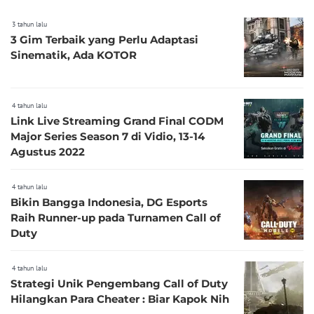
3 tahun lalu
3 Gim Terbaik yang Perlu Adaptasi
Sinematik, Ada KOTOR
4 tahun lalu
Link Live Streaming Grand Final CODM
Major Series Season 7 di Vidio, 13-14
Agustus 2022
4 tahun lalu
Bikin Bangga Indonesia, DG Esports
Raih Runner-up pada Turnamen Call of
Duty
4 tahun lalu
Strategi Unik Pengembang Call of Duty
Hilangkan Para Cheater : Biar Kapok Nih