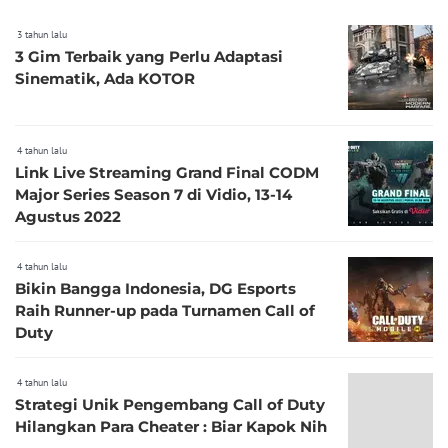
3 tahun lalu
3 Gim Terbaik yang Perlu Adaptasi
Sinematik, Ada KOTOR
4 tahun lalu
Link Live Streaming Grand Final CODM
Major Series Season 7 di Vidio, 13-14
Agustus 2022
4 tahun lalu
Bikin Bangga Indonesia, DG Esports
Raih Runner-up pada Turnamen Call of
Duty
4 tahun lalu
Strategi Unik Pengembang Call of Duty
Hilangkan Para Cheater : Biar Kapok Nih