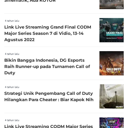
Sinematik, Ada KOTOR
4 tahun lalu
Link Live Streaming Grand Final CODM
Major Series Season 7 di Vidio, 13-14
Agustus 2022
4 tahun lalu
Bikin Bangga Indonesia, DG Esports
Raih Runner-up pada Turnamen Call of
Duty
4 tahun lalu
Strategi Unik Pengembang Call of Duty
Hilangkan Para Cheater : Biar Kapok Nih
4 tahun lalu
Link Live Streaming CODM Major Series