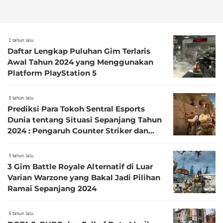
2 tahun lalu
Daftar Lengkap Puluhan Gim Terlaris
Awal Tahun 2024 yang Menggunakan
Platform PlayStation 5
3 tahun lalu
Prediksi Para Tokoh Sentral Esports
Dunia tentang Situasi Sepanjang Tahun
2024 : Pengaruh Counter Striker dan
Fortnite
3 tahun lalu
3 Gim Battle Royale Alternatif di Luar
Varian Warzone yang Bakal Jadi Pilihan
Ramai Sepanjang 2024
3 tahun lalu