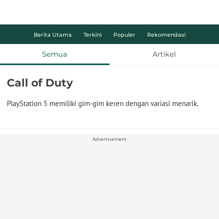
Berita Utama
Terkini
Populer
Rekomendasi
Semua
Artikel
Call of Duty
PlayStation 5 memiliki gim-gim keren dengan variasi menarik.
Advertisement