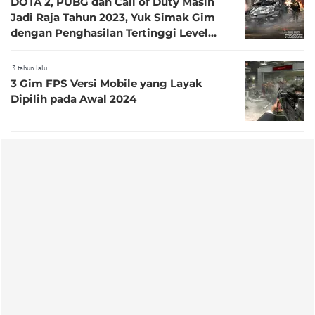
DOTA 2, PUBG dan Call of Duty Masih
Jadi Raja Tahun 2023, Yuk Simak Gim
dengan Penghasilan Tertinggi Level
Platinum serta Emas
3 tahun lalu
3 Gim FPS Versi Mobile yang Layak
Dipilih pada Awal 2024