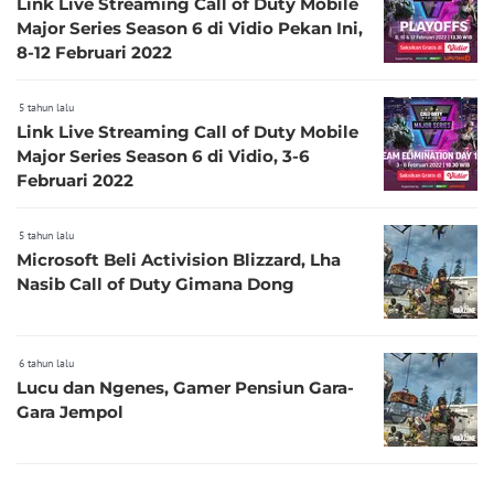
Link Live Streaming Call of Duty Mobile
Major Series Season 6 di Vidio Pekan Ini,
8-12 Februari 2022
5 tahun lalu
Link Live Streaming Call of Duty Mobile
Major Series Season 6 di Vidio, 3-6
Februari 2022
5 tahun lalu
Microsoft Beli Activision Blizzard, Lha
Nasib Call of Duty Gimana Dong
6 tahun lalu
Lucu dan Ngenes, Gamer Pensiun Gara-
Gara Jempol
6 tahun lalu