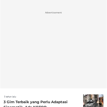
Advertisement
3 tahun lalu
3 Gim Terbaik yang Perlu Adaptasi