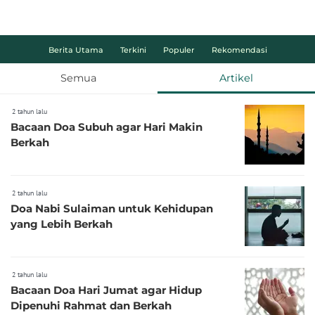
Berita Utama
Terkini
Populer
Rekomendasi
Semua
Artikel
2 tahun lalu
Bacaan Doa Subuh agar Hari Makin
Berkah
2 tahun lalu
Doa Nabi Sulaiman untuk Kehidupan
yang Lebih Berkah
2 tahun lalu
Bacaan Doa Hari Jumat agar Hidup
Dipenuhi Rahmat dan Berkah