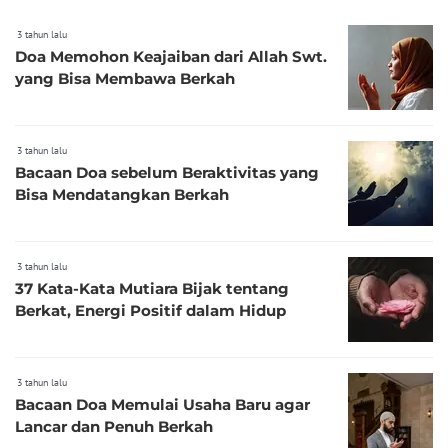
3 tahun lalu
Doa Memohon Keajaiban dari Allah Swt.
yang Bisa Membawa Berkah
3 tahun lalu
Bacaan Doa sebelum Beraktivitas yang
Bisa Mendatangkan Berkah
3 tahun lalu
37 Kata-Kata Mutiara Bijak tentang
Berkat, Energi Positif dalam Hidup
3 tahun lalu
Bacaan Doa Memulai Usaha Baru agar
Lancar dan Penuh Berkah