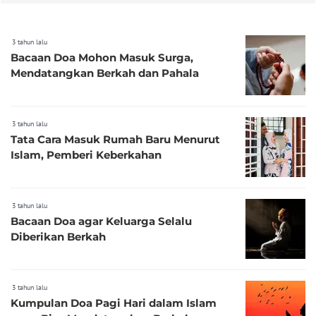
3 tahun lalu
Bacaan Doa Mohon Masuk Surga,
Mendatangkan Berkah dan Pahala
3 tahun lalu
Tata Cara Masuk Rumah Baru Menurut
Islam, Pemberi Keberkahan
3 tahun lalu
Bacaan Doa agar Keluarga Selalu
Diberikan Berkah
3 tahun lalu
Kumpulan Doa Pagi Hari dalam Islam