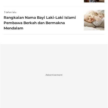
3 tahun lalu
Rangkaian Nama Bayi Laki-Laki Islami
Pembawa Berkah dan Bermakna
Mendalam
Advertisement