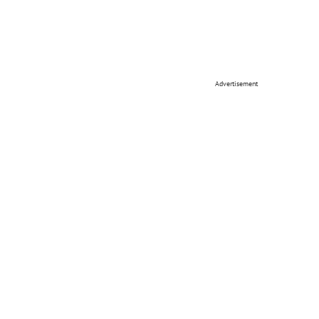
Advertisement