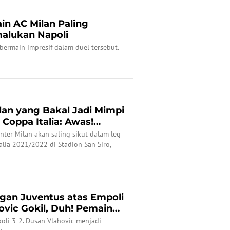
ain AC Milan Paling
alukan Napoli
ermain impresif dalam duel tersebut.
lan yang Bakal Jadi Mimpi
 Coppa Italia: Awas!
nter Milan akan saling sikut dalam leg
alia 2021/2022 di Stadion San Siro,
WIB.
gan Juventus atas Empoli
ahovic Gokil, Duh! Pemain
li 3-2. Dusan Vlahovic menjadi