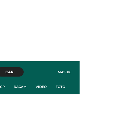
CARI
MASUK
GP
RAGAM
VIDEO
FOTO