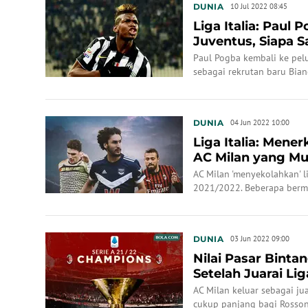
DUNIA
10 Jul 2022 08:45
Liga Italia: Paul 
Juventus, Siapa S
Melakukannya?
Paul Pogba kembali ke pel
sebagai rekrutan baru Bian
DUNIA
04 Jun 2022 10:00
Liga Italia: Men
AC Milan yang Mus
Memika...
AC Milan 'menyekolahkan' 
2021/2022. Beberapa bermai
DUNIA
03 Jun 2022 09:00
Nilai Pasar Binta
Setelah Juarai Lig
Rafael L...
AC Milan keluar sebagai ju
cukup panjang bagi Rosson