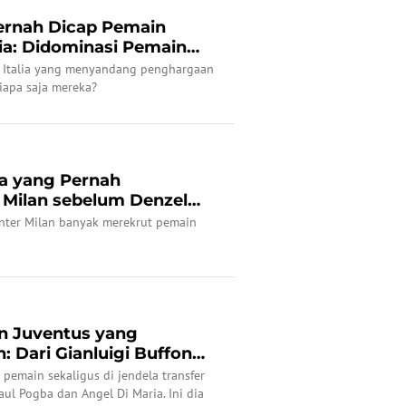
ernah Dicap Pemain
lia: Didominasi Pemain
a Italia yang menyandang penghargaan
iapa saja mereka?
a yang Pernah
 Milan sebelum Denzel
Inter Milan banyak merekrut pemain
in Juventus yang
: Dari Gianluigi Buffon
..
pemain sekaligus di jendela transfer
ul Pogba dan Angel Di Maria. Ini dia