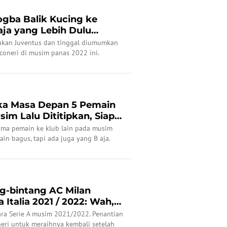
Pogba Balik Kucing ke
aja yang Lebih Dulu
ukan Juventus dan tinggal diumumkan
coneri di musim panas 2022 ini.
erka Masa Depan 5 Pemain
im Lalu Dititipkan, Siapa
lima pemain ke klub lain pada musim
n bagus, tapi ada juga yang B aja.
ng-bintang AC Milan
a Italia 2021 / 2022: Wah,
ara Serie A musim 2021/2022. Penantian
eri untuk meraihnya kembali setelah