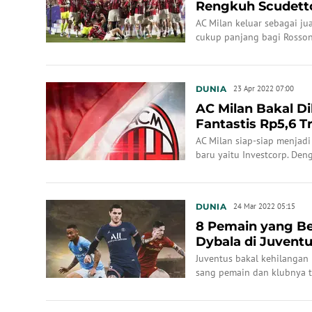
Rengkuh Scudetto
AC Milan keluar sebagai ju
cukup panjang bagi Rosson
11 tahun lamanya.
DUNIA
23 Apr 2022 07:00
AC Milan Bakal D
Fantastis Rp5,6 Tr
Pemain Top y...
AC Milan siap-siap menjad
baru yaitu Investcorp. Den
merekrut pemain baru berl
DUNIA
24 Mar 2022 05:15
8 Pemain yang Be
Dybala di Juventu
Sampai Memp...
Juventus bakal kehilangan
sang pemain dan klubnya 
menambah kontrak baru.