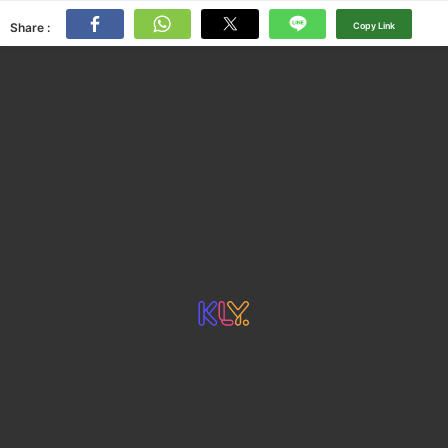
Share :
Copy Link