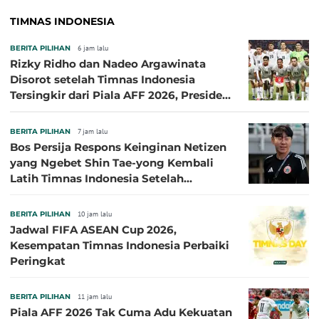
TIMNAS INDONESIA
BERITA PILIHAN
6 jam lalu
Rizky Ridho dan Nadeo Argawinata
Disorot setelah Timnas Indonesia
Tersingkir dari Piala AFF 2026, Presiden
Persija Pasang Badan
BERITA PILIHAN
7 jam lalu
Bos Persija Respons Keinginan Netizen
yang Ngebet Shin Tae-yong Kembali
Latih Timnas Indonesia Setelah
Tersingkir dari Piala AFF 2026
BERITA PILIHAN
10 jam lalu
Jadwal FIFA ASEAN Cup 2026,
Kesempatan Timnas Indonesia Perbaiki
Peringkat
BERITA PILIHAN
11 jam lalu
Piala AFF 2026 Tak Cuma Adu Kekuatan