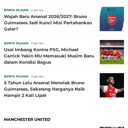
BERITA PILIHAN
8 jam lalu
Wajah Baru Arsenal 2026/2027: Bruno
Guimaraes Jadi Kunci Misi Pertahankan
Gelar?
BERITA PILIHAN
9 jam lalu
Usai Imbang Kontra PSG, Michael
Carrick Yakin MU Memasuki Musim Baru
dalam Kondisi Bagus
BERITA PILIHAN
9 jam lalu
5 Tahun Lalu Arsenal Menolak Bruno
Guimaraes, Sekarang Harganya Naik
Hampir 2 Kali Lipat
MANCHESTER UNITED