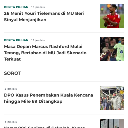
BERITA PILIHAN
12 jam lalu
26 Menit Youri Tielemans di MU Beri
Sinyal Menjanjikan
BERITA PILIHAN
13 jam lalu
Masa Depan Marcus Rashford Mulai
Terang, Bertahan di MU Jadi Skenario
Terkuat
SOROT
2 jam lalu
DPO Kasus Penembakan Kuala Kencana
hingga Mile 69 Ditangkap
4 jam lalu