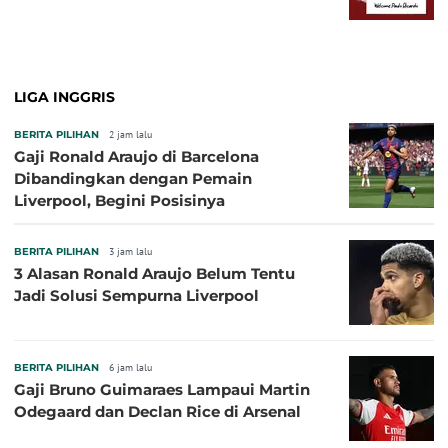
LIGA INGGRIS
BERITA PILIHAN
2 jam lalu
Gaji Ronald Araujo di Barcelona
Dibandingkan dengan Pemain
Liverpool, Begini Posisinya
BERITA PILIHAN
3 jam lalu
3 Alasan Ronald Araujo Belum Tentu
Jadi Solusi Sempurna Liverpool
BERITA PILIHAN
6 jam lalu
Gaji Bruno Guimaraes Lampaui Martin
Odegaard dan Declan Rice di Arsenal