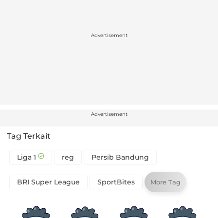
Advertisement
Advertisement
Tag Terkait
Liga 1
reg
Persib Bandung
BRI Super League
SportBites
More Tag