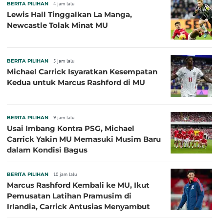
BERITA PILIHAN
4 jam lalu
Lewis Hall Tinggalkan La Manga,
Newcastle Tolak Minat MU
BERITA PILIHAN
5 jam lalu
Michael Carrick Isyaratkan Kesempatan
Kedua untuk Marcus Rashford di MU
BERITA PILIHAN
9 jam lalu
Usai Imbang Kontra PSG, Michael
Carrick Yakin MU Memasuki Musim Baru
dalam Kondisi Bagus
BERITA PILIHAN
10 jam lalu
Marcus Rashford Kembali ke MU, Ikut
Pemusatan Latihan Pramusim di
Irlandia, Carrick Antusias Menyambut