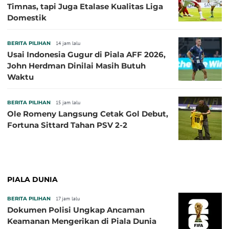
Timnas, tapi Juga Etalase Kualitas Liga
Domestik
BERITA PILIHAN
14 jam lalu
Usai Indonesia Gugur di Piala AFF 2026,
John Herdman Dinilai Masih Butuh
Waktu
BERITA PILIHAN
15 jam lalu
Ole Romeny Langsung Cetak Gol Debut,
Fortuna Sittard Tahan PSV 2-2
PIALA DUNIA
BERITA PILIHAN
17 jam lalu
Dokumen Polisi Ungkap Ancaman
Keamanan Mengerikan di Piala Dunia