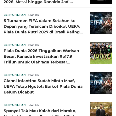
2026, Messi hingga Ronaldo Jadi
Sasaran
BERITA PILIHAN
1 hari lalu
5 Turnamen FIFA dalam Setahun ke
Depan yang Terancam Diboikot UEFA:
Piala Dunia Putri 2027 di Brasil Paling
Besar
BERITA PILIHAN
2 hari lalu
Piala Dunia 2026 Tinggalkan Warisan
Besar, Kanada Investasikan Rp17,9
Triliun untuk Olahraga Terbesar
Sepanjang Sejarah
BERITA PILIHAN
2 hari lalu
Gianni Infantino Sudah Minta Maaf,
UEFA Tetap Ngotot: Boikot Piala Dunia
Belum Dicabut
BERITA PILIHAN
3 hari lalu
Spanyol Tak Mau Kalah dari Maroko,