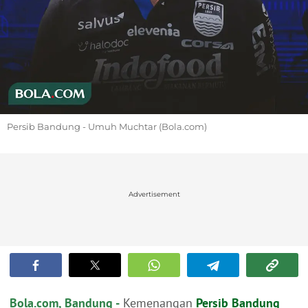
Persib Bandung - Umuh Muchtar (Bola.com)
Advertisement
Bola.com, Bandung -
Kemenangan
Persib Bandung