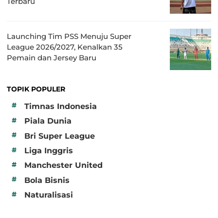
Terbaru
Launching Tim PSS Menuju Super
League 2026/2027, Kenalkan 35
Pemain dan Jersey Baru
TOPIK POPULER
#
Timnas Indonesia
#
Piala Dunia
#
Bri Super League
#
Liga Inggris
#
Manchester United
#
Bola Bisnis
#
Naturalisasi