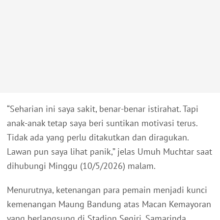
“Seharian ini saya sakit, benar-benar istirahat. Tapi
anak-anak tetap saya beri suntikan motivasi terus.
Tidak ada yang perlu ditakutkan dan diragukan.
Lawan pun saya lihat panik,” jelas Umuh Muchtar saat
dihubungi Minggu (10/5/2026) malam.
Menurutnya, ketenangan para pemain menjadi kunci
kemenangan Maung Bandung atas Macan Kemayoran
yang berlangsung di Stadion Segiri, Samarinda,