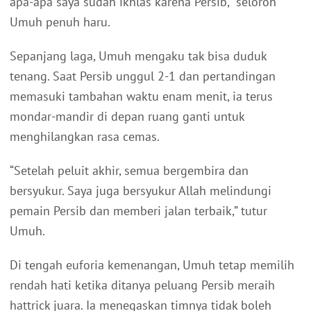
apa-apa saya sudah ikhlas karena Persib,” seloroh
Umuh penuh haru.
Sepanjang laga, Umuh mengaku tak bisa duduk
tenang. Saat Persib unggul 2-1 dan pertandingan
memasuki tambahan waktu enam menit, ia terus
mondar-mandir di depan ruang ganti untuk
menghilangkan rasa cemas.
“Setelah peluit akhir, semua bergembira dan
bersyukur. Saya juga bersyukur Allah melindungi
pemain Persib dan memberi jalan terbaik,” tutur
Umuh.
Di tengah euforia kemenangan, Umuh tetap memilih
rendah hati ketika ditanya peluang Persib meraih
hattrick juara. Ia menegaskan timnya tidak boleh