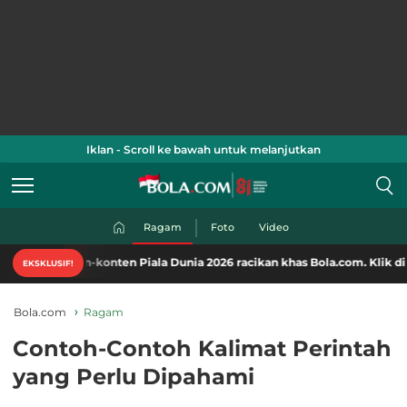
Iklan - Scroll ke bawah untuk melanjutkan
Ragam
Foto
Video
konten Piala Dunia 2026 racikan khas Bola.com. Klik di sini!
EKSKLUSIF!
Bola.com
Ragam
Contoh-Contoh Kalimat Perintah
yang Perlu Dipahami