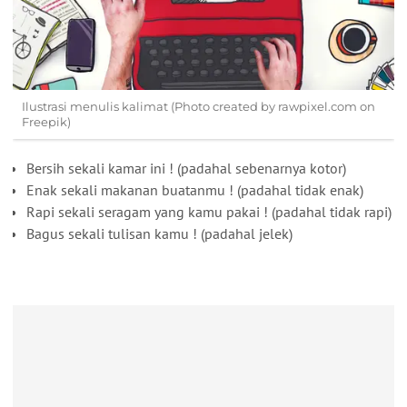
Ilustrasi menulis kalimat (Photo created by rawpixel.com on
Freepik)
Bersih sekali kamar ini ! (padahal sebenarnya kotor)
Enak sekali makanan buatanmu ! (padahal tidak enak)
Rapi sekali seragam yang kamu pakai ! (padahal tidak rapi)
Bagus sekali tulisan kamu ! (padahal jelek)