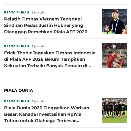
BERITA PILIHAN
6 jam lalu
Pelatih Timnas Vietnam Tanggapi
Sindiran Pedas Justin Hubner yang
Dianggap Remehkan Piala AFF 2026
BERITA PILIHAN
8 jam lalu
Erick Thohir Tegaskan Timnas Indonesia
di Piala AFF 2026 Belum Tampilkan
Kekuatan Terbaik: Banyak Pemain di
Eropa Tidak Bisa Berpartisipasi
PIALA DUNIA
BERITA PILIHAN
8 jam lalu
Piala Dunia 2026 Tinggalkan Warisan
Besar, Kanada Investasikan Rp17,9
Triliun untuk Olahraga Terbesar
Sepanjang Sejarah