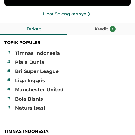
Lihat Selengkapnya
Terkait
Kredit
1
TOPIK POPULER
#
Timnas Indonesia
#
Piala Dunia
#
Bri Super League
#
Liga Inggris
#
Manchester United
#
Bola Bisnis
#
Naturalisasi
TIMNAS INDONESIA