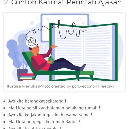
2. Contoh Kalimat Perintah Ajakan
Ilustrasi Menulis (Photo created by pch.vector on Freepik)
Ayo kita berangkat sekarang !
Mari kita bersihkan halaman belakang rumah !
Ayo kita kerjakan tugas ini bersama-sama !
Mari kita bergegas ke rumah Bagus !
Ayo kita kalahkan mereka !