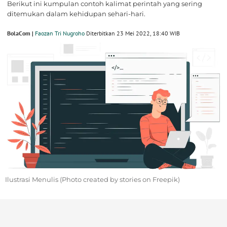
Berikut ini kumpulan contoh kalimat perintah yang sering
ditemukan dalam kehidupan sehari-hari.
BolaCom |
Faozan Tri Nugroho
Diterbitkan 23 Mei 2022, 18:40 WIB
Ilustrasi Menulis (Photo created by stories on Freepik)