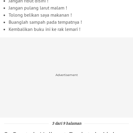
Jangan ribut disini !
Jangan pulang larut malam !
Tolong belikan saya makanan !
Buanglah sampah pada tempatnya !
Kembalikan buku ini ke rak lemari !
Advertisement
3 dari 9 halaman