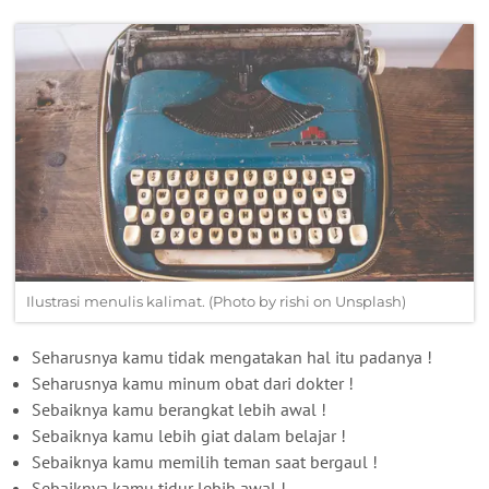
Ilustrasi menulis kalimat. (Photo by rishi on Unsplash)
Seharusnya kamu tidak mengatakan hal itu padanya !
Seharusnya kamu minum obat dari dokter !
Sebaiknya kamu berangkat lebih awal !
Sebaiknya kamu lebih giat dalam belajar !
Sebaiknya kamu memilih teman saat bergaul !
Sebaiknya kamu tidur lebih awal !