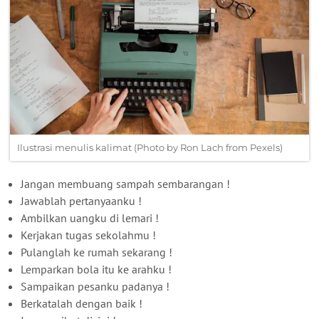
Ilustrasi menulis kalimat (Photo by Ron Lach from Pexels)
Jangan membuang sampah sembarangan !
Jawablah pertanyaanku !
Ambilkan uangku di lemari !
Kerjakan tugas sekolahmu !
Pulanglah ke rumah sekarang !
Lemparkan bola itu ke arahku !
Sampaikan pesanku padanya !
Berkatalah dengan baik !