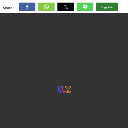
Share :
Copy Link