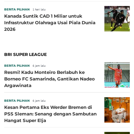
BERITA PILIHAN
1 hari lalu
Kanada Suntik CAD 1 Miliar untuk
Infrastruktur Olahraga Usai Piala Dunia
2026
BRI SUPER LEAGUE
BERITA PILIHAN
6 jam lalu
Resmi! Kadu Monteiro Berlabuh ke
Borneo FC Samarinda, Gantikan Nadeo
Argawinata
BERITA PILIHAN
6 jam lalu
Kesan Pertama Eks Werder Bremen di
PSS Sleman: Senang dengan Sambutan
Hangat Super Elja