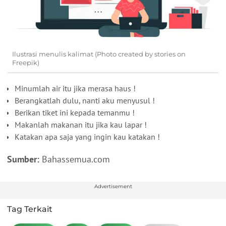
Ilustrasi menulis kalimat (Photo created by stories on
Freepik)
Minumlah air itu jika merasa haus !
Berangkatlah dulu, nanti aku menyusul !
Berikan tiket ini kepada temanmu !
Makanlah makanan itu jika kau lapar !
Katakan apa saja yang ingin kau katakan !
Sumber:
Bahassemua.com
Advertisement
Tag Terkait