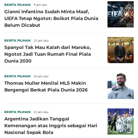
BERITA PILIHAN
9 jam lalu
Gianni Infantino Sudah Minta Maaf,
UEFA Tetap Ngotot: Boikot Piala Dunia
Belum Dicabut
BERITA PILIHAN
13 jam lalu
Spanyol Tak Mau Kalah dari Maroko,
Ngotot Jadi Tuan Rumah Final Piala
Dunia 2030
BERITA PILIHAN
14 jam lalu
Thomas Muller Menilai MLS Makin
Bergengsi Berkat Piala Dunia 2026
BERITA PILIHAN
22 jam lalu
Argentina Jadikan Tanggal
Kemenangan atas Inggris sebagai Hari
Nasional Sepak Bola